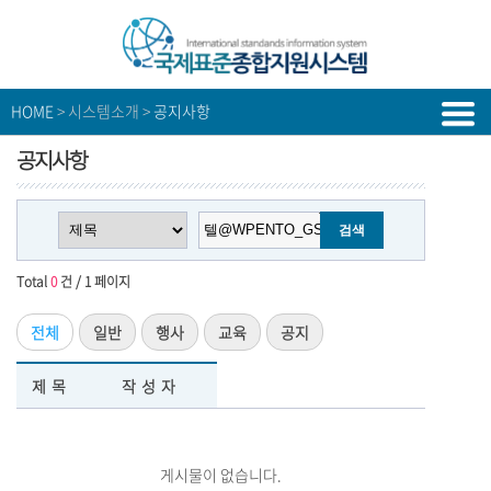
HOME
> 시스템소개 >
공지사항
공지사항
Total
0
건 / 1 페이지
전체
일반
행사
교육
공지
제목
작성자
게시물이 없습니다.