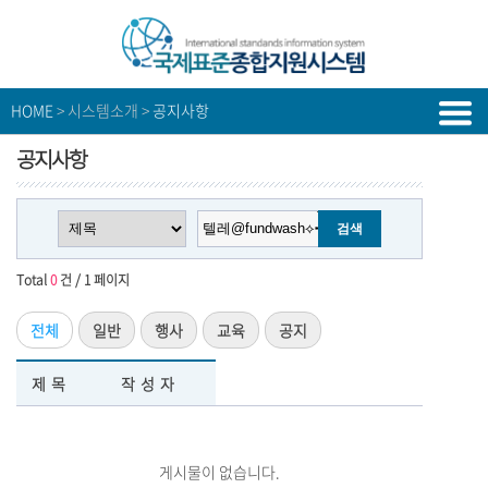
HOME
> 시스템소개 >
공지사항
공지사항
Total
0
건 / 1 페이지
전체
일반
행사
교육
공지
제목
작성자
게시물이 없습니다.