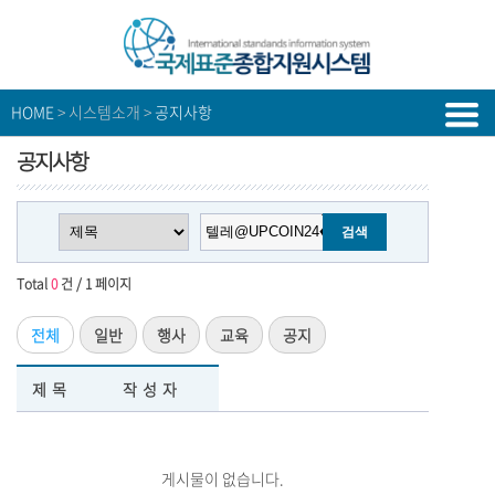
HOME
> 시스템소개 >
공지사항
공지사항
Total
0
건 / 1 페이지
전체
일반
행사
교육
공지
제목
작성자
게시물이 없습니다.