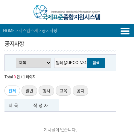
HOME
> 시스템소개 >
공지사항
공지사항
Total
0
건 / 1 페이지
전체
일반
행사
교육
공지
제목
작성자
게시물이 없습니다.