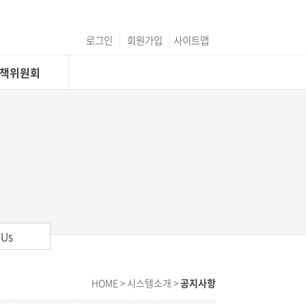
로그인
회원가입
사이트맵
C정책위원회
 Us
HOME
> 시스템소개 >
공지사항