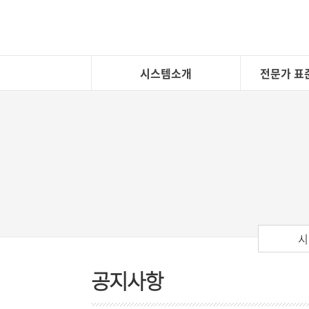
시스템소개
전문가 표
시
공지사항