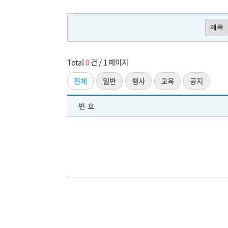
Total
0
건 / 1 페이지
전체
일반
행사
교육
공지
번호