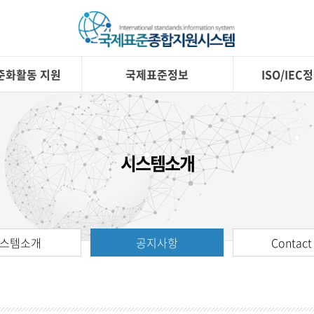
준화활동 지원
국제표준정보
ISO/IE
시스템소개
스템소개
공지사항
Contact