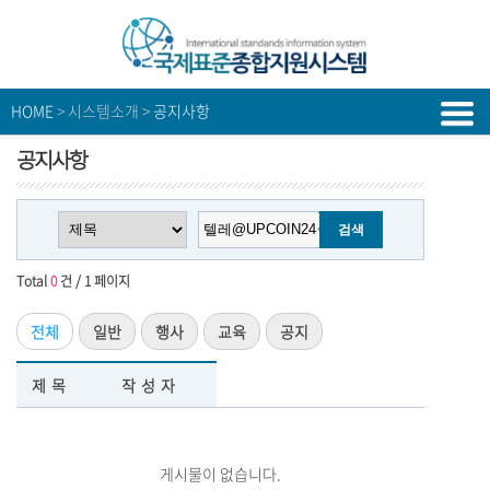
HOME
> 시스템소개 >
공지사항
공지사항
Total
0
건 / 1 페이지
전체
일반
행사
교육
공지
제목
작성자
게시물이 없습니다.