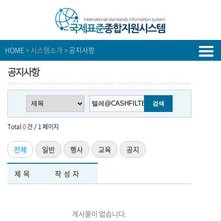
HOME
> 시스템소개 >
공지사항
공지사항
Total
0
건 / 1 페이지
전체
일반
행사
교육
공지
제목
작성자
게시물이 없습니다.