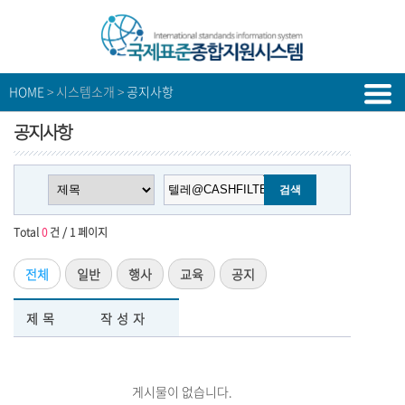
HOME
> 시스템소개 >
공지사항
공지사항
Total
0
건 / 1 페이지
전체
일반
행사
교육
공지
제목
작성자
게시물이 없습니다.