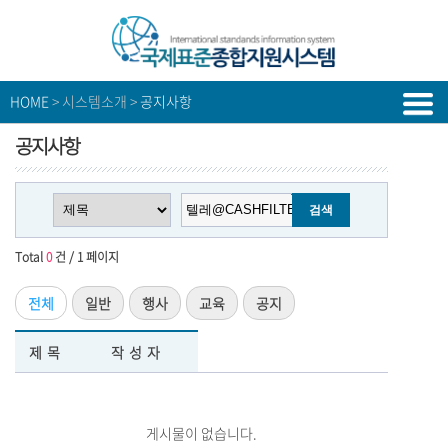
HOME
> 시스템소개 >
공지사항
공지사항
Total
0
건 / 1 페이지
전체
일반
행사
교육
공지
제목
작성자
게시물이 없습니다.