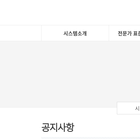
시스템소개
전문가 표
시
공지사항