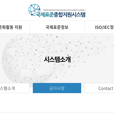
준화활동 지원
국제표준정보
ISO/IE
시스템소개
스템소개
공지사항
Contact