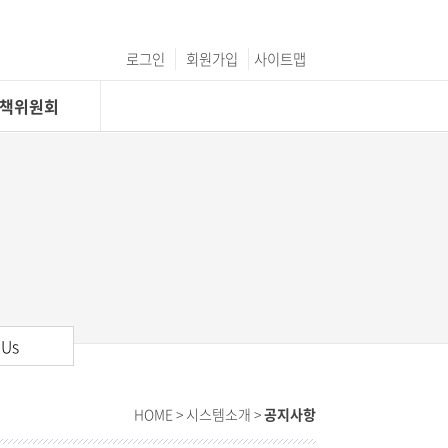
로그인
회원가입
사이트맵
C정책위원회
 Us
HOME
> 시스템소개 >
공지사항