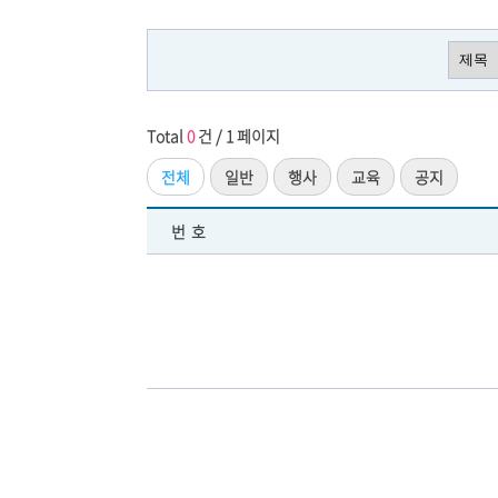
Total
0
건 / 1 페이지
전체
일반
행사
교육
공지
번호