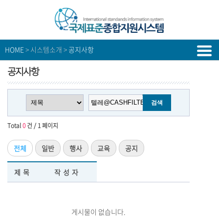
HOME
> 시스템소개 >
공지사항
공지사항
Total
0
건 / 1 페이지
전체
일반
행사
교육
공지
제목
작성자
게시물이 없습니다.