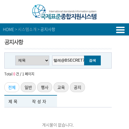
HOME
> 시스템소개 >
공지사항
공지사항
Total
0
건 / 1 페이지
전체
일반
행사
교육
공지
제목
작성자
게시물이 없습니다.