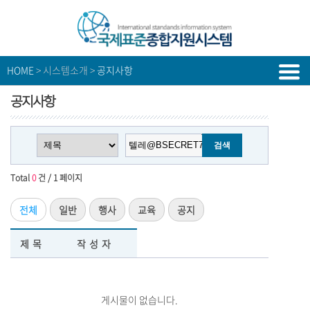
HOME
> 시스템소개 >
공지사항
공지사항
Total
0
건 / 1 페이지
전체
일반
행사
교육
공지
제목
작성자
게시물이 없습니다.