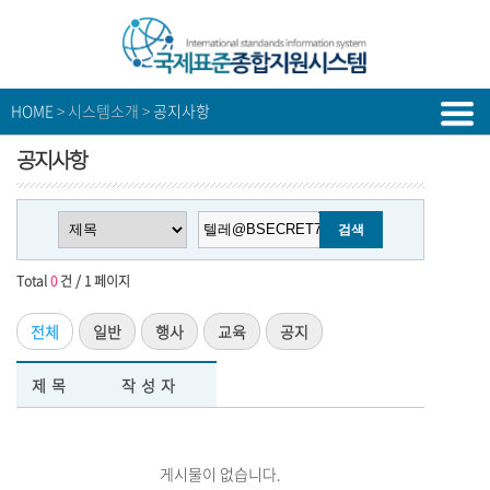
HOME
> 시스템소개 >
공지사항
공지사항
Total
0
건 / 1 페이지
전체
일반
행사
교육
공지
제목
작성자
게시물이 없습니다.