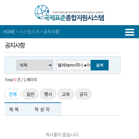
HOME
> 시스템소개 >
공지사항
공지사항
Total
0
건 / 1 페이지
전체
일반
행사
교육
공지
제목
작성자
게시물이 없습니다.