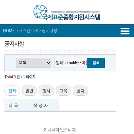
HOME
> 시스템소개 >
공지사항
공지사항
Total
0
건 / 1 페이지
전체
일반
행사
교육
공지
제목
작성자
게시물이 없습니다.